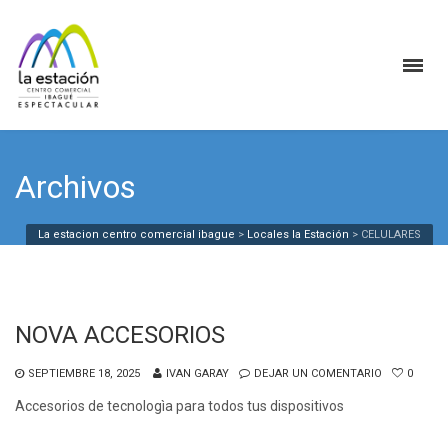
Archivos
La estacion centro comercial ibague
>
Locales la Estación
>
CELULARES
NOVA ACCESORIOS
SEPTIEMBRE 18, 2025
IVAN GARAY
DEJAR UN COMENTARIO
0
Accesorios de tecnologìa para todos tus dispositivos