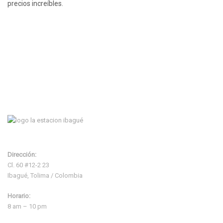
precios increíbles.
Dirección:
Cl. 60 #12-2 23
Ibagué, Tolima / Colombia
Horario:
8 am – 10 pm