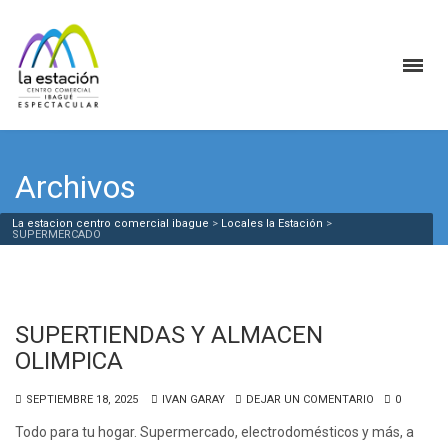
Archivos
La estacion centro comercial ibague
>
Locales la Estación
>
SUPERMERCADO
SUPERTIENDAS Y ALMACEN
OLIMPICA
SEPTIEMBRE 18, 2025
IVAN GARAY
DEJAR UN COMENTARIO
0
Todo para tu hogar. Supermercado, electrodomésticos y más, a