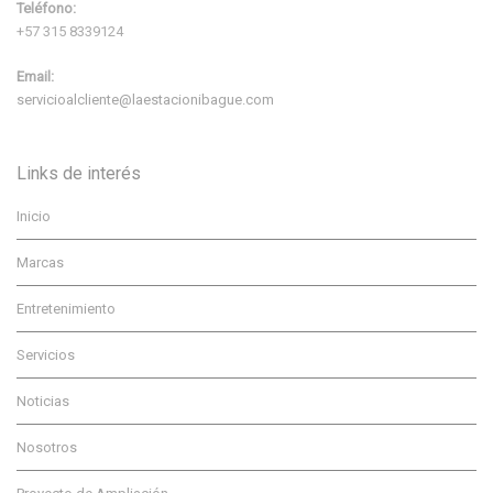
Teléfono:
+57 315 8339124
Email:
servicioalcliente@laestacionibague.com
Links de interés
Inicio
Marcas
Entretenimiento
Servicios
Noticias
Nosotros