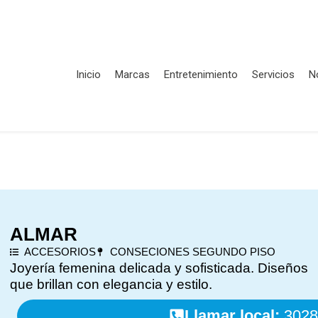
Inicio
Marcas
Entretenimiento
Servicios
N
ALMAR
ACCESORIOS
CONSECIONES SEGUNDO PISO
Joyería femenina delicada y sofisticada. Diseños
que brillan con elegancia y estilo.
Llamar local:
3028