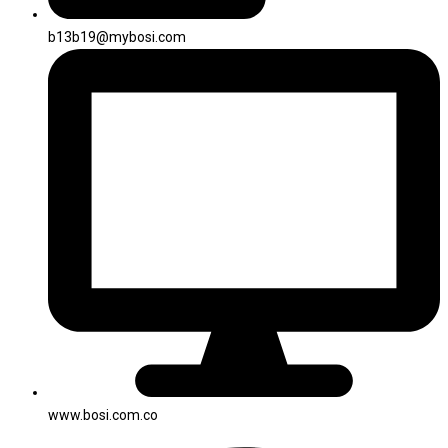
b13b19@mybosi.com
www.bosi.com.co