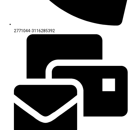
2771044-3116285392