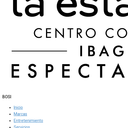
BOSI
Inicio
Marcas
Entretenimiento
Servicios