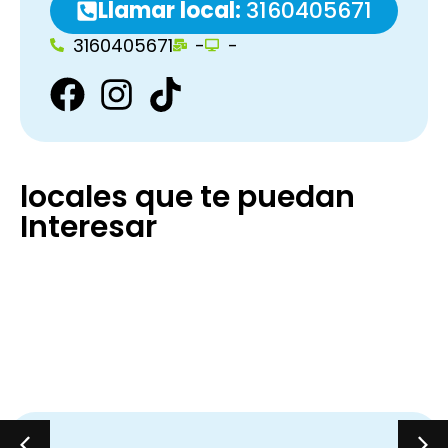
Llamar local:
3160405671
3160405671
-
-
locales que te puedan
Interesar