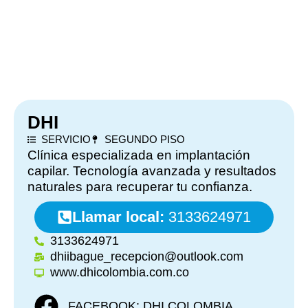
DHI
SERVICIO
SEGUNDO PISO
Clínica especializada en implantación
capilar. Tecnología avanzada y resultados
naturales para recuperar tu confianza.
Llamar local:
3133624971
3133624971
dhiibague_recepcion@outlook.com
www.dhicolombia.com.co
FACEBOOK: DHI COLOMBIA