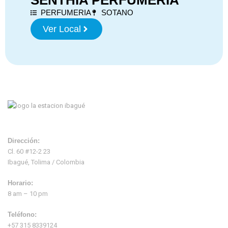
SENTHIA PERFUMERIA
PERFUMERIA
SOTANO
Ver Local
Dirección:
Cl. 60 #12-2 23
Ibagué, Tolima / Colombia
Horario:
8 am – 10 pm
Teléfono:
+57 315 8339124