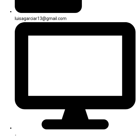
luisagarciar13@gmail.com
-