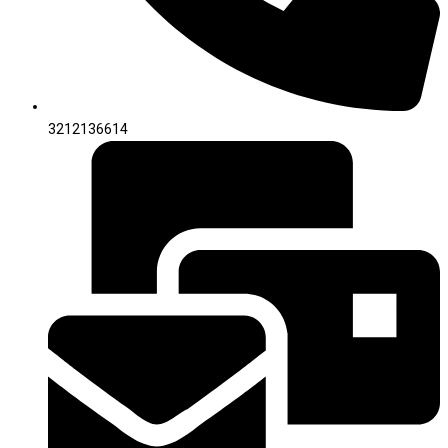
3212136614