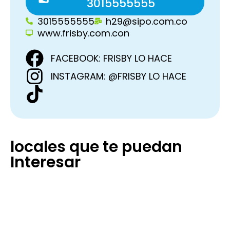
3015555555
3015555555
h29@sipo.com.co
www.frisby.com.con
FACEBOOK: FRISBY LO HACE
INSTAGRAM: @FRISBY LO HACE
locales que te puedan
Interesar