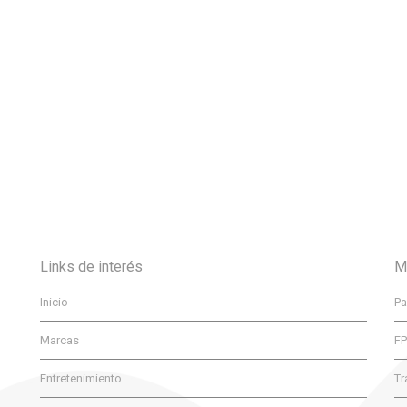
Links de interés
M
Inicio
Pa
Marcas
F
Entretenimiento
Tr