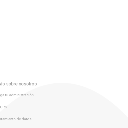
ás sobre nosotros
ga tu administración
PQRS
atamiento de datos