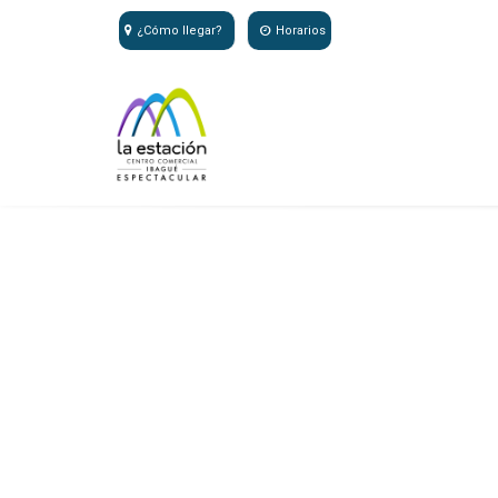
¿Cómo llegar?
Horarios