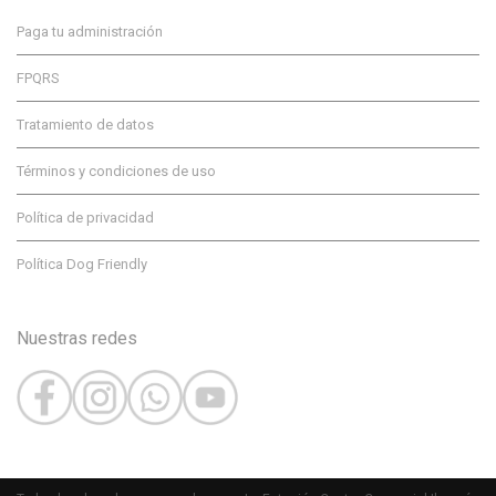
Paga tu administración
FPQRS
Tratamiento de datos
Términos y condiciones de uso
Política de privacidad
Política Dog Friendly
Nuestras redes