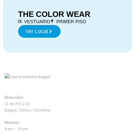
THE COLOR WEAR
VESTUARIO
PRIMER PISO
Ver Local
Dirección:
Cl. 60 #12-2 23
Ibagué, Tolima / Colombia
Horario:
8 am – 10 pm