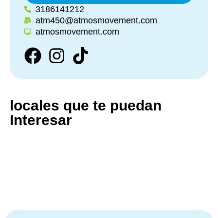
3186141212
atm450@atmosmovement.com
atmosmovement.com
locales que te puedan
Interesar