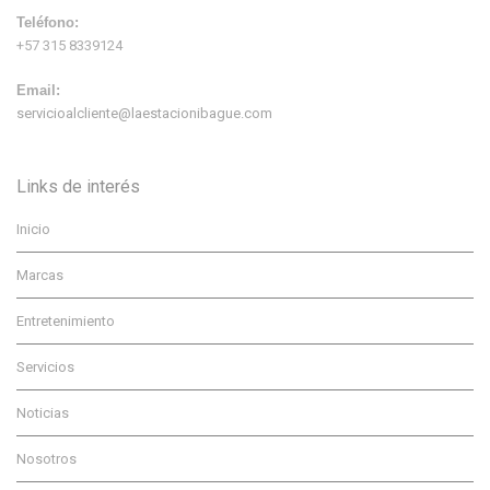
Teléfono:
+57 315 8339124
Email:
servicioalcliente@laestacionibague.com
Links de interés
Inicio
Marcas
Entretenimiento
Servicios
Noticias
Nosotros