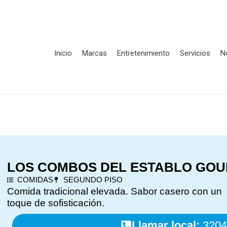
Inicio
Marcas
Entretenimiento
Servicios
N
LOS COMBOS DEL ESTABLO GO
COMIDAS
SEGUNDO PISO
Comida tradicional elevada. Sabor casero con un
toque de sofisticación.
Llamar local:
3204