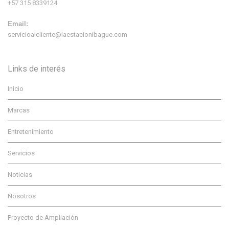
+57 315 8339124
Email:
servicioalcliente@laestacionibague.com
Links de interés
Inicio
Marcas
Entretenimiento
Servicios
Noticias
Nosotros
Proyecto de Ampliación