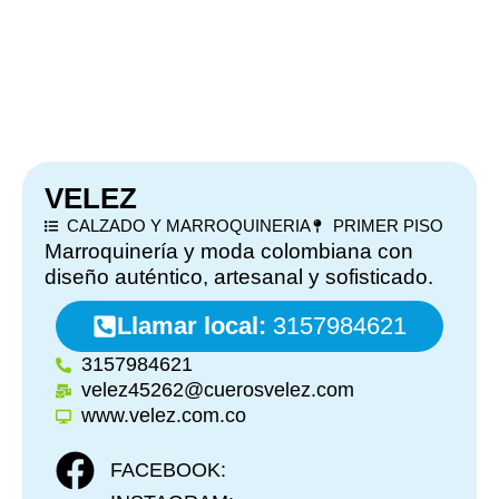
VELEZ
CALZADO Y MARROQUINERIA
PRIMER PISO
Marroquinería y moda colombiana con
diseño auténtico, artesanal y sofisticado.
Llamar local:
3157984621
3157984621
velez45262@cuerosvelez.com
www.velez.com.co
FACEBOOK: