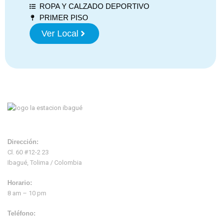
ROPA Y CALZADO DEPORTIVO
PRIMER PISO
Ver Local
Dirección:
Cl. 60 #12-2 23
Ibagué, Tolima / Colombia
Horario:
8 am – 10 pm
Teléfono: